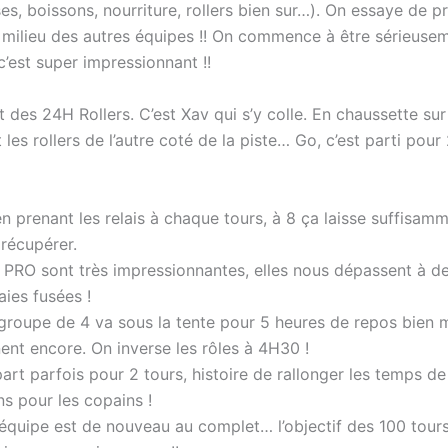
ses, boissons, nourriture, rollers bien sur…). On essaye de 
milieu des autres équipes !! On commence à être sérieuse
c’est super impressionnant !!
 des 24H Rollers. C’est Xav qui s’y colle. En chaussette sur
les rollers de l’autre coté de la piste… Go, c’est parti pour
n prenant les relais à chaque tours, à 8 ça laisse suffisam
récupérer.
 PRO sont très impressionnantes, elles nous dépassent à de
aies fusées !
groupe de 4 va sous la tente pour 5 heures de repos bien mé
ent encore. On inverse les rôles à 4H30 !
part parfois pour 2 tours, histoire de rallonger les temps de
ns pour les copains !
’équipe est de nouveau au complet… l’objectif des 100 tours