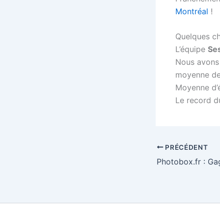
Montréal
!
Quelques chi
L’équipe
Ses
Nous avons
moyenne d
Moyenne d’é
Le record du
PRÉCÉDENT