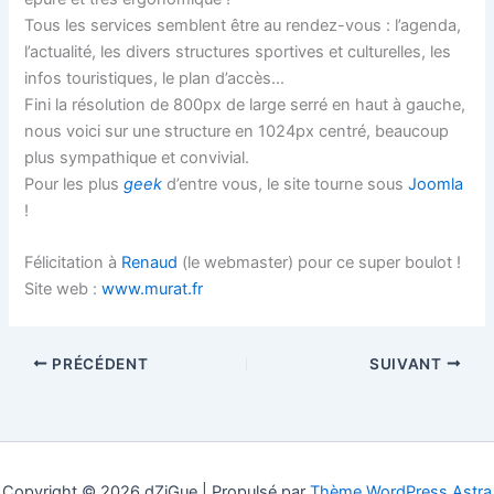
Tous les services semblent être au rendez-vous : l’agenda,
l’actualité, les divers structures sportives et culturelles, les
infos touristiques, le plan d’accès…
Fini la résolution de 800px de large serré en haut à gauche,
nous voici sur une structure en 1024px centré, beaucoup
plus sympathique et convivial.
Pour les plus
geek
d’entre vous, le site tourne sous
Joomla
!
Félicitation à
Renaud
(le webmaster) pour ce super boulot !
Site web :
www.murat.fr
PRÉCÉDENT
SUIVANT
Copyright © 2026 dZiGue | Propulsé par
Thème WordPress Astra