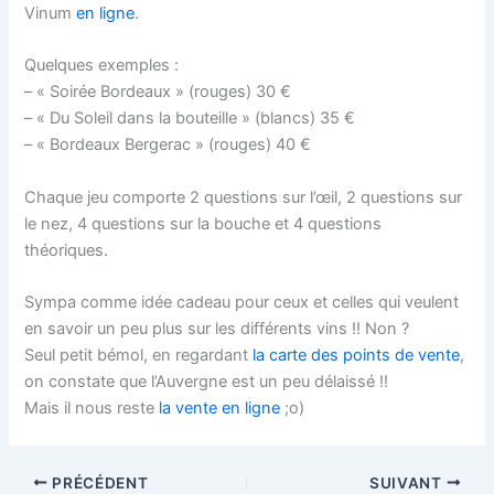
Vinum
en ligne
.
Quelques exemples :
– « Soirée Bordeaux » (rouges) 30 €
– « Du Soleil dans la bouteille » (blancs) 35 €
– « Bordeaux Bergerac » (rouges) 40 €
Chaque jeu comporte 2 questions sur l’œil, 2 questions sur
le nez, 4 questions sur la bouche et 4 questions
théoriques.
Sympa comme idée cadeau pour ceux et celles qui veulent
en savoir un peu plus sur les différents vins !! Non ?
Seul petit bémol, en regardant
la carte des points de vente
,
on constate que l’Auvergne est un peu délaissé !!
Mais il nous reste
la vente en ligne
;o)
PRÉCÉDENT
SUIVANT