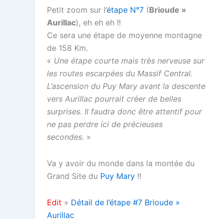
Petit zoom sur l’
étape N°7
(
Brioude »
Aurillac
), eh eh eh !!
Ce sera une étape de moyenne montagne
de 158 Km.
«
Une étape courte mais très nerveuse sur
les routes escarpées du Massif Central.
L’ascension du Puy Mary avant la descente
vers Aurillac pourrait créer de belles
surprises. Il faudra donc être attentif pour
ne pas perdre ici de précieuses
secondes.
»
Va y avoir du monde dans la montée du
Grand Site du
Puy Mary
!!
Edit
»
Détail de l’étape #7 Brioude »
Aurillac