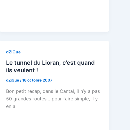
dZiGue
Le tunnel du Lioran, c’est quand
ils veulent !
dZiGue
/
18 octobre 2007
Bon petit récap, dans le Cantal, il n’y a pas
50 grandes routes… pour faire simple, il y
en a