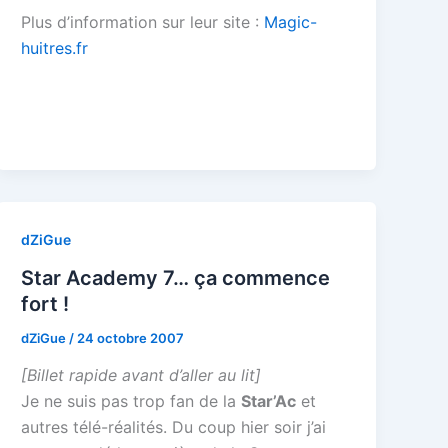
Plus d’information sur leur site :
Magic-
huitres.fr
dZiGue
Star Academy 7… ça commence
fort !
dZiGue
/
24 octobre 2007
[Billet rapide avant d’aller au lit]
Je ne suis pas trop fan de la
Star’Ac
et
autres télé-réalités. Du coup hier soir j’ai