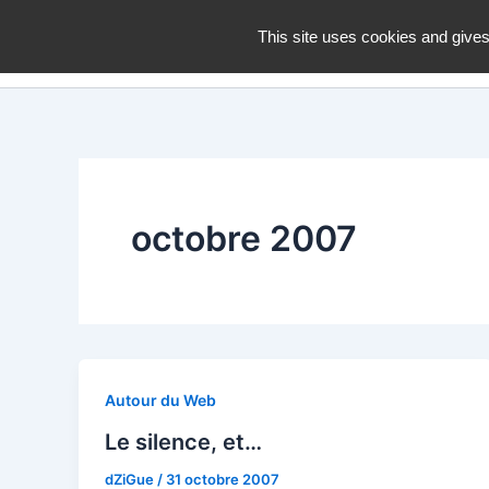
Aller
dZiGue
This site uses cookies and gives
au
contenu
octobre 2007
Autour du Web
Le silence, et…
dZiGue
/
31 octobre 2007