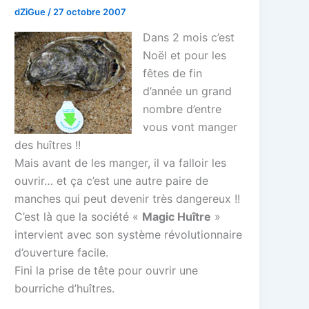
dZiGue
/
27 octobre 2007
Dans 2 mois c’est
Noël et pour les
fêtes de fin
d’année un grand
nombre d’entre
vous vont manger
des huîtres !!
Mais avant de les manger, il va falloir les
ouvrir… et ça c’est une autre paire de
manches qui peut devenir très dangereux !!
C’est là que la société «
Magic Huître
»
intervient avec son système révolutionnaire
d’ouverture facile.
Fini la prise de tête pour ouvrir une
bourriche d’huîtres.