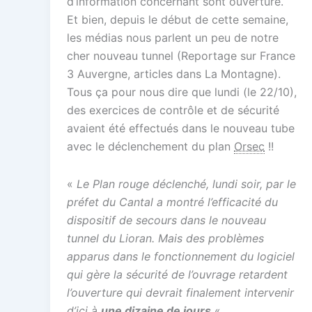
d’information concernant sont ouverture.
Et bien, depuis le début de cette semaine,
les médias nous parlent un peu de notre
cher nouveau tunnel (Reportage sur France
3 Auvergne, articles dans La Montagne).
Tous ça pour nous dire que lundi (le 22/10),
des exercices de contrôle et de sécurité
avaient été effectués dans le nouveau tube
avec le déclenchement du plan
Orsec
!!
«
Le Plan rouge déclenché, lundi soir, par le
préfet du Cantal a montré l’efficacité du
dispositif de secours dans le nouveau
tunnel du Lioran. Mais des problèmes
apparus dans le fonctionnement du logiciel
qui gère la sécurité de l’ouvrage retardent
l’ouverture qui devrait finalement intervenir
d’ici à
une dizaine de jours.
«