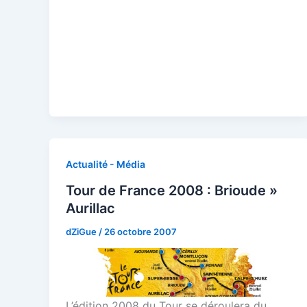
Actualité - Média
Tour de France 2008 : Brioude »
Aurillac
dZiGue
/
26 octobre 2007
L’édition 2008 du Tour se déroulera du