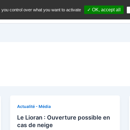
 you control over what you want to activate
✓ OK, accept all
Accueil
A propos du blo
Actualité - Média
Le Lioran : Ouverture possible en
cas de neige