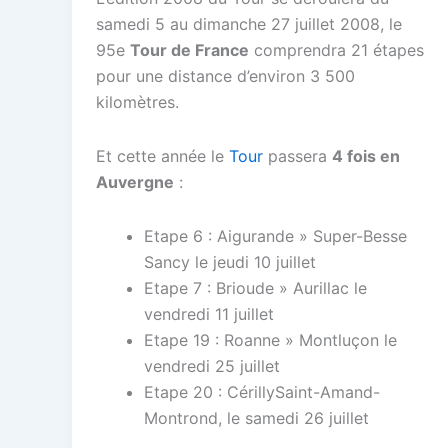
samedi 5 au dimanche 27 juillet 2008, le
95e
Tour de France
comprendra 21 étapes
pour une distance d’environ 3 500
kilomètres.
Et cette année le
Tour
passera
4 fois en
Auvergne
:
Etape 6 : Aigurande » Super-Besse
Sancy le jeudi 10 juillet
Etape 7 : Brioude » Aurillac le
vendredi 11 juillet
Etape 19 : Roanne » Montluçon le
vendredi 25 juillet
Etape 20 : CérillySaint-Amand-
Montrond, le samedi 26 juillet