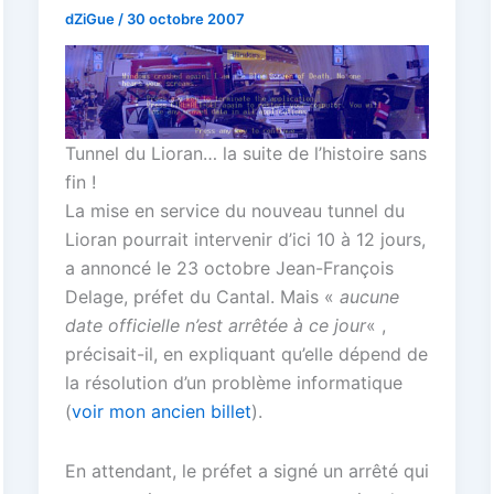
dZiGue
/
30 octobre 2007
Tunnel du Lioran… la suite de l’histoire sans
fin !
La mise en service du nouveau tunnel du
Lioran pourrait intervenir d’ici 10 à 12 jours,
a annoncé le 23 octobre Jean-François
Delage, préfet du Cantal. Mais «
aucune
date officielle n’est arrêtée à ce jour
« ,
précisait-il, en expliquant qu’elle dépend de
la résolution d’un problème informatique
(
voir mon ancien billet
).
En attendant, le préfet a signé un arrêté qui