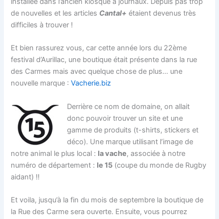
installée dans l’ancien kiosque à journaux. Depuis pas trop
de nouvelles et les articles
Cantal+
étaient devenus très
difficiles à trouver !
Et bien rassurez vous, car cette année lors du 22ème
festival d’Aurillac, une boutique était présente dans la rue
des Carmes mais avec quelque chose de plus… une
nouvelle marque :
Vacherie.biz
Derrière ce nom de domaine, on allait
donc pouvoir trouver un site et une
gamme de produits (t-shirts, stickers et
déco). Une marque utilisant l’image de
notre animal le plus local :
la vache
, associée à notre
numéro de département :
le 15
(coupe du monde de Rugby
aidant) !!
Et voila, jusqu’à la fin du mois de septembre la boutique de
la Rue des Carme sera ouverte. Ensuite, vous pourrez