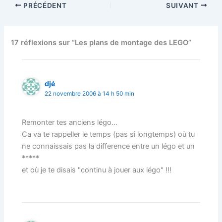
PRÉCÉDENT
SUIVANT
17 réflexions sur “Les plans de montage des LEGO”
djé
22 novembre 2006 à 14 h 50 min
Remonter tes anciens légo…
Ca va te rappeller le temps (pas si longtemps) où tu
ne connaissais pas la difference entre un légo et un
*****
et où je te disais "continu à jouer aux légo" !!!