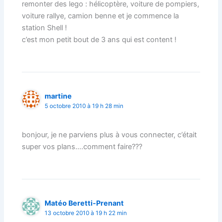
remonter des lego : hélicoptère, voiture de pompiers,
voiture rallye, camion benne et je commence la
station Shell !
c’est mon petit bout de 3 ans qui est content !
martine
5 octobre 2010 à 19 h 28 min
bonjour, je ne parviens plus à vous connecter, c’était
super vos plans….comment faire???
Matéo Beretti-Prenant
13 octobre 2010 à 19 h 22 min