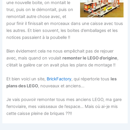
une nouvelle boite, on montait le
truc, puis on le démontait, puis on
remontait autre chose avec, et
pour finir il finissait en morceaux dans une caisse avec tous
les autres. Et bien souvent, les boites d’emballages et les
notices passaient à la poubelle !!
Bien évidement cela ne nous empêchait pas de rejouer
avec, mais quand on voulait
remonter le LEGO d’origine
,
c’était la galère car on avait plus les plans de montage !!
Et bien voici un site,
BrickFactory
, qui répertorie tous
les
plans des LEGO
, nouveaux et anciens…
Je vais pouvoir remonter tous mes anciens LEGO, ma gare
ferroviaire, mes vaisseaux de l’espace… Mais où ai-je mis
cette caisse pleine de briques ??!!