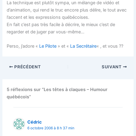
La technique est plutôt sympa, un mélange de vidéo et
d’animation, qui rend le truc encore plus délire, le tout avec
l’accent et les expressions québécoises.
En fait c’est pas très facile à décrire, le mieux c’est de
regarder et de juger par vous-même…
Perso, j’adore «
Le Pilote
» et «
La Secrétaire
« , et vous ??
PRÉCÉDENT
SUIVANT
5 réflexions sur “Les têtes à claques – Humour
québécois”
Cédric
6 octobre 2006 à 8 h 37 min