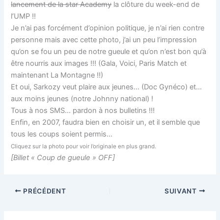
lancement de la star Academy
la clôture du week-end de
l’UMP !!
Je n’ai pas forcément d’opinion politique, je n’ai rien contre
personne mais avec cette photo, j’ai un peu l’impression
qu’on se fou un peu de notre gueule et qu’on n’est bon qu’à
être nourris aux images !!! (Gala, Voici, Paris Match et
maintenant La Montagne !!)
Et oui, Sarkozy veut plaire aux jeunes… (Doc Gynéco) et…
aux moins jeunes (notre Johnny national) !
Tous à nos SMS… pardon à nos bulletins !!!
Enfin, en 2007, faudra bien en choisir un, et il semble que
tous les coups soient permis…
Cliquez sur la photo pour voir l’originale en plus grand.
[Billet « Coup de gueule » OFF]
PRÉCÉDENT
SUIVANT