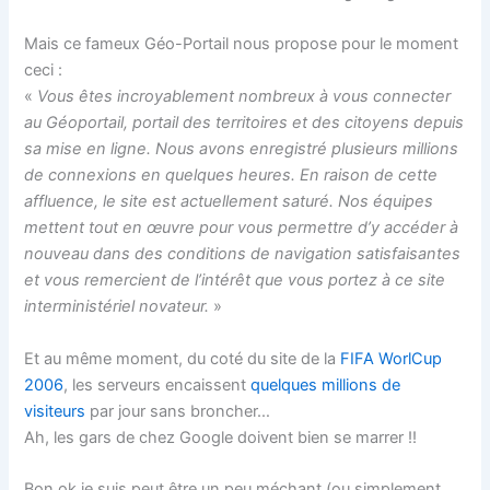
Mais ce fameux Géo-Portail nous propose pour le moment
ceci :
«
Vous êtes incroyablement nombreux à vous connecter
au Géoportail, portail des territoires et des citoyens depuis
sa mise en ligne. Nous avons enregistré plusieurs millions
de connexions en quelques heures. En raison de cette
affluence, le site est actuellement saturé. Nos équipes
mettent tout en œuvre pour vous permettre d’y accéder à
nouveau dans des conditions de navigation satisfaisantes
et vous remercient de l’intérêt que vous portez à ce site
interministériel novateur.
»
Et au même moment, du coté du site de la
FIFA WorlCup
2006
, les serveurs encaissent
quelques millions de
visiteurs
par jour sans broncher…
Ah, les gars de chez Google doivent bien se marrer !!
Bon ok je suis peut être un peu méchant (ou simplement