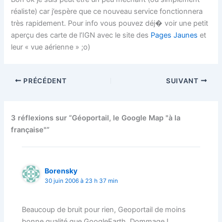
réaliste) car j’espère que ce nouveau service fonctionnera
très rapidement. Pour info vous pouvez déj� voir une petit
aperçu des carte de l’IGN avec le site des
Pages Jaunes
et
leur « vue aérienne » ;o)
PRÉCÉDENT
SUIVANT
3 réflexions sur “Géoportail, le Google Map "à la
française"”
Borensky
30 juin 2006 à 23 h 37 min
Beaucoup de bruit pour rien, Geoportail de moins
bonne qualité que GoogleEarth. Dommage !