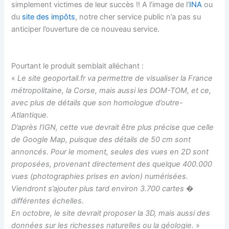
simplement victimes de leur succès !! A l’image de l’
INA
ou
du
site des impôts
, notre cher service public n’a pas su
anticiper l’ouverture de ce nouveau service.
Pourtant le produit semblait alléchant :
«
Le site geoportail.fr va permettre de visualiser la France
métropolitaine, la Corse, mais aussi les DOM-TOM, et ce,
avec plus de détails que son homologue d’outre-
Atlantique.
D’après l’IGN, cette vue devrait être plus précise que celle
de Google Map, puisque des détails de 50 cm sont
annoncés. Pour le moment, seules des vues en 2D sont
proposées, provenant directement des quelque 400.000
vues (photographies prises en avion) numérisées.
Viendront s’ajouter plus tard environ 3.700 cartes �
différentes échelles.
En octobre, le site devrait proposer la 3D, mais aussi des
données sur les richesses naturelles ou la géologie.
»