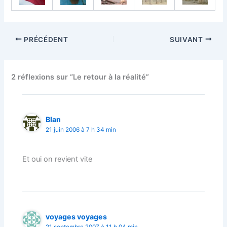
PRÉCÉDENT
SUIVANT
2 réflexions sur “Le retour à la réalité”
Blan
21 juin 2006 à 7 h 34 min
Et oui on revient vite
voyages voyages
21 septembre 2007 à 11 h 04 min