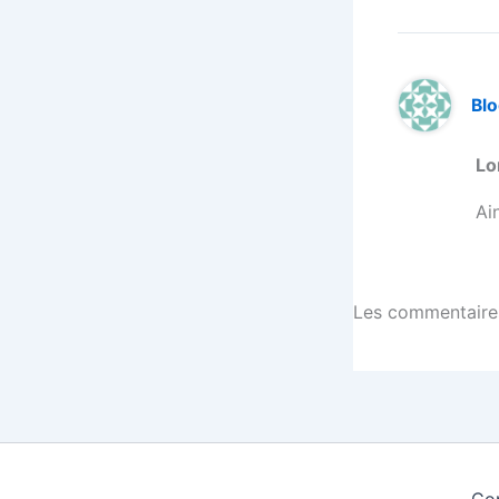
Blo
Lo
Ai
Les commentaires