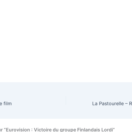
e film
ur “Eurovision : Victoire du groupe Finlandais Lordi”