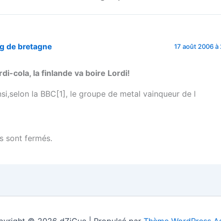
g de bretagne
17 août 2006 à 
rdi-cola, la finlande va boire Lordi!
nsi,selon la BBC[1], le groupe de metal vainqueur de l
 sont fermés.