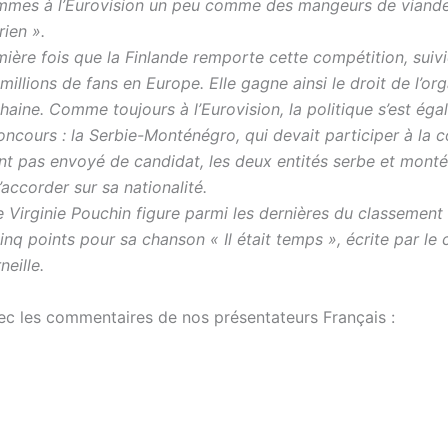
mmes à l’Eurovision un peu comme des mangeurs de viand
ien ».
mière fois que la Finlande remporte cette compétition, suiv
millions de fans en Europe. Elle gagne ainsi le droit de l’or
haine. Comme toujours à l’Eurovision, la politique s’est ég
oncours : la Serbie-Monténégro, qui devait participer à la 
ent pas envoyé de candidat, les deux entités serbe et mont
’accorder sur sa nationalité.
e Virginie Pouchin figure parmi les dernières du classement
nq points pour sa chanson « Il était temps », écrite par le
neille.
ec les commentaires de nos présentateurs Français :