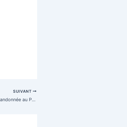
SUIVANT
La Pastourelle – Randonnée au Pays de Salers