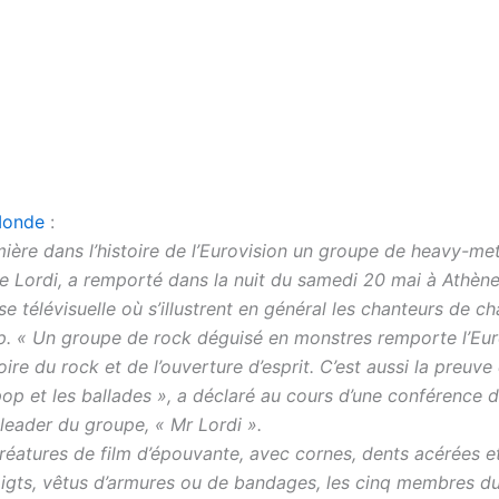
onde
:
ière dans l’histoire de l’Eurovision un groupe de heavy-met
de Lordi, a remporté dans la nuit du samedi 20 mai à Athène
 télévisuelle où s’illustrent en général les chanteurs de ch
. « Un groupe de rock déguisé en monstres remporte l’Eur
oire du rock et de l’ouverture d’esprit. C’est aussi la preuve q
op et les ballades », a déclaré au cours d’une conférence d
leader du groupe, « Mr Lordi ».
réatures de film d’épouvante, avec cornes, dents acérées et
igts, vêtus d’armures ou de bandages, les cinq membres d