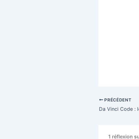
PRÉCÉDENT
Da Vinci Code : l
1 réflexion s