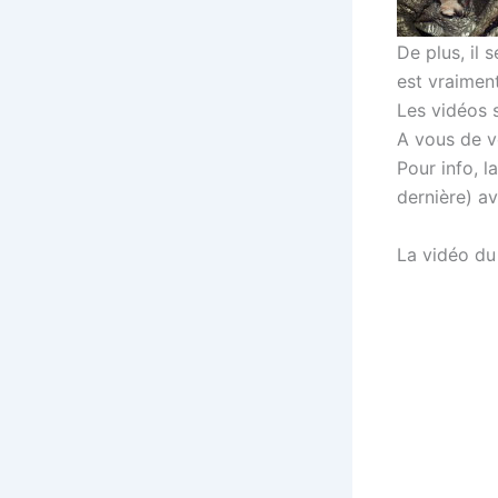
De plus, il 
est vraimen
Les vidéos s
A vous de vo
Pour info, 
dernière) av
La vidéo du