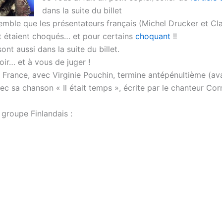
dans la suite du billet
semble que les présentateurs français (Michel Drucker et Cl
t étaient choqués… et pour certains
choquant
!!
ont aussi dans la suite du billet.
ir… et à vous de juger !
la France, avec Virginie Pouchin, termine antépénultième (a
ec sa chanson « Il était temps », écrite par le chanteur Corn
 groupe Finlandais :