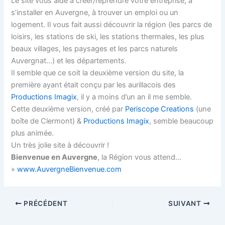
Le site vous aide à créer/reprendre votre entreprise, à
s’installer en Auvergne, à trouver un emploi ou un
logement. Il vous fait aussi découvrir la région (les parcs de
loisirs, les stations de ski, les stations thermales, les plus
beaux villages, les paysages et les parcs naturels
Auvergnat…) et les départements.
Il semble que ce soit la deuxième version du site, la
première ayant était conçu par les aurillacois des
Productions Imagix
, il y a moins d’un an il me semble.
Cette deuxième version, créé par
Periscope Creations
(une
boîte de Clermont) &
Productions Imagix
, semble beaucoup
plus animée.
Un très jolie site à découvrir !
Bienvenue en Auvergne
, la Région vous attend…
»
www.AuvergneBienvenue.com
PRÉCÉDENT
SUIVANT