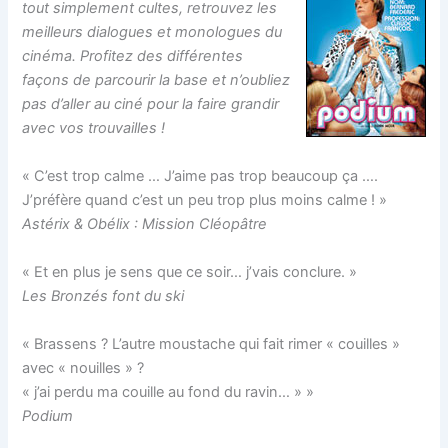
tout simplement cultes, retrouvez les
meilleurs dialogues et monologues du
cinéma. Profitez des différentes
façons de parcourir la base et n’oubliez
pas d’aller au ciné pour la faire grandir
avec vos trouvailles !
« C’est trop calme … J’aime pas trop beaucoup ça ….
J’préfère quand c’est un peu trop plus moins calme ! »
Astérix & Obélix : Mission Cléopâtre
« Et en plus je sens que ce soir… j’vais conclure. »
Les Bronzés font du ski
« Brassens ? L’autre moustache qui fait rimer « couilles »
avec « nouilles » ?
« j’ai perdu ma couille au fond du ravin… » »
Podium