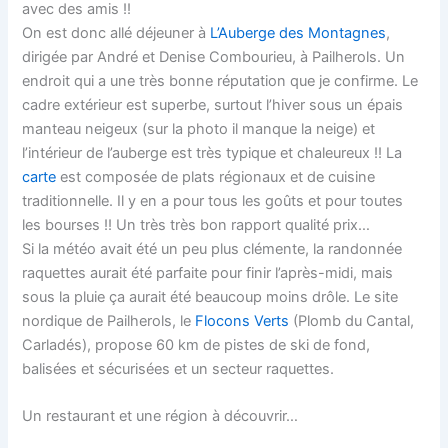
avec des amis !!
On est donc allé déjeuner à
L’Auberge des Montagnes
,
dirigée par André et Denise Combourieu, à Pailherols. Un
endroit qui a une très bonne réputation que je confirme. Le
cadre extérieur est superbe, surtout l’hiver sous un épais
manteau neigeux (sur la photo il manque la neige) et
l’intérieur de l’auberge est très typique et chaleureux !! La
carte
est composée de plats régionaux et de cuisine
traditionnelle. Il y en a pour tous les goûts et pour toutes
les bourses !! Un très très bon rapport qualité prix…
Si la météo avait été un peu plus clémente, la randonnée
raquettes aurait été parfaite pour finir l’après-midi, mais
sous la pluie ça aurait été beaucoup moins drôle. Le site
nordique de Pailherols, le
Flocons Verts
(Plomb du Cantal,
Carladés), propose 60 km de pistes de ski de fond,
balisées et sécurisées et un secteur raquettes.
Un restaurant et une région à découvrir…