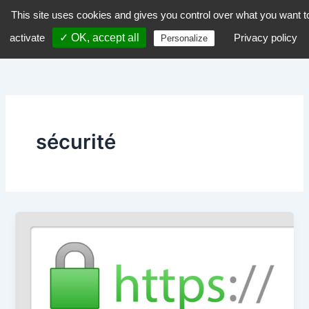
Aller
This site uses cookies and gives you control over what you want t
dZiGue
au
activate
✓ OK, accept all
Privacy policy
Personalize
contenu
sécurité