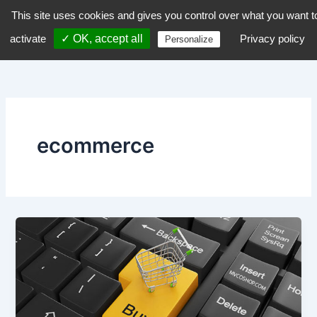
Aller
This site uses cookies and gives you control over what you want t
dZiGue
au
activate
✓ OK, accept all
Privacy policy
Personalize
contenu
ecommerce