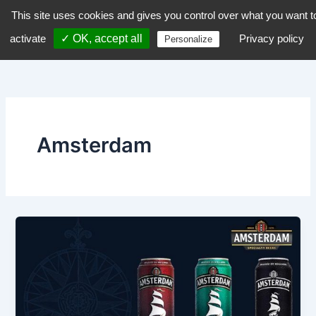
Aller
This site uses cookies and gives you control over what you want t
dZiGue
au
activate
✓ OK, accept all
Privacy policy
Personalize
contenu
Amsterdam