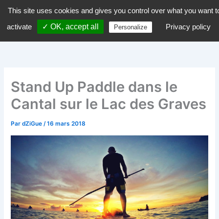
Aller
This site uses cookies and gives you control over what you want t
dZiGue
au
activate
✓ OK, accept all
Privacy policy
Personalize
contenu
Stand Up Paddle dans le
Cantal sur le Lac des Graves
Par
dZiGue
/
16 mars 2018