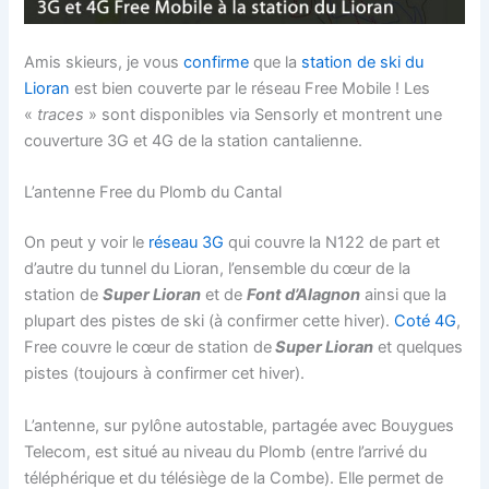
Amis skieurs, je vous
confirme
que la
station de ski du
Lioran
est bien couverte par le réseau Free Mobile ! Les
«
traces
» sont disponibles via Sensorly et montrent une
couverture 3G et 4G de la station cantalienne.
L’antenne Free du Plomb du Cantal
On peut y voir le
réseau 3G
qui couvre la N122 de part et
d’autre du tunnel du Lioran, l’ensemble du cœur de la
station de
Super Lioran
et de
Font d’Alagnon
ainsi que la
plupart des pistes de ski (à confirmer cette hiver).
Coté 4G
,
Free couvre le cœur de station de
Super Lioran
et quelques
pistes (toujours à confirmer cet hiver).
L’antenne, sur pylône autostable, partagée avec Bouygues
Telecom, est situé au niveau du Plomb (entre l’arrivé du
téléphérique et du télésiège de la Combe). Elle permet de