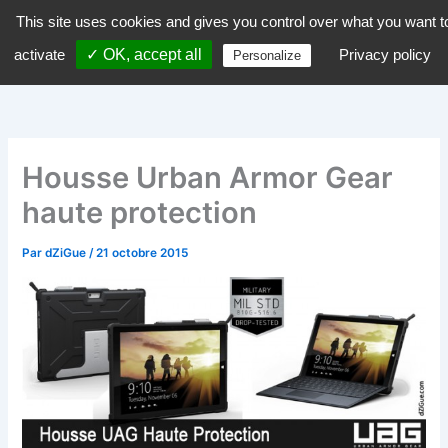
Aller
This site uses cookies and gives you control over what you want t
dZiGue
au
activate
✓ OK, accept all
Privacy policy
Personalize
contenu
Housse Urban Armor Gear
haute protection
Par
dZiGue
/
21 octobre 2015