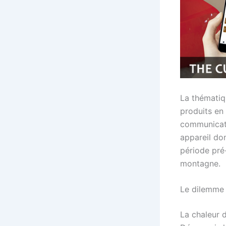
La thématiq
produits en 
communicati
appareil dom
période pré
montagne.
Le dilemme 
La chaleur 