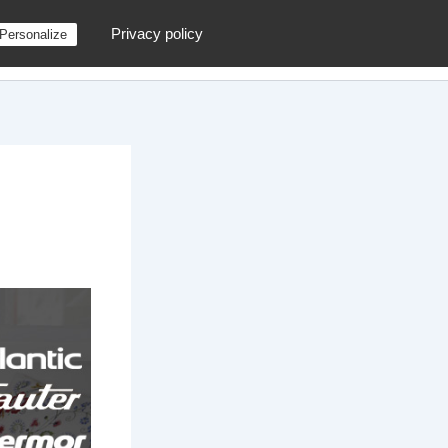
Privacy policy
Personalize
g
Contactez moi !
Archives
Au hasard