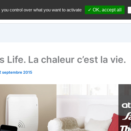
 you control over what you want to activate
✓ OK, accept all
Accueil
A propos du blo
s Life. La chaleur c’est la vie.
2 septembre 2015