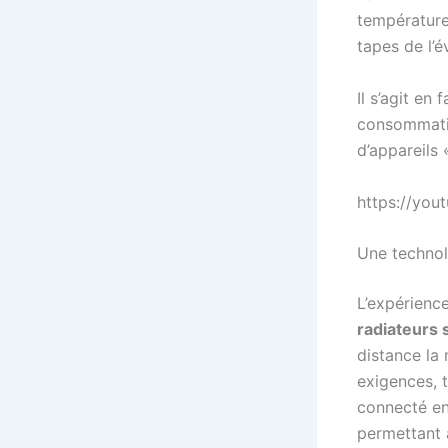
température 
tapes de l’é
Il s’agit en
consommation
d’appareils «
https://you
Une technol
L’expérienc
radiateurs
distance la 
exigences, t
connecté en
permettant à