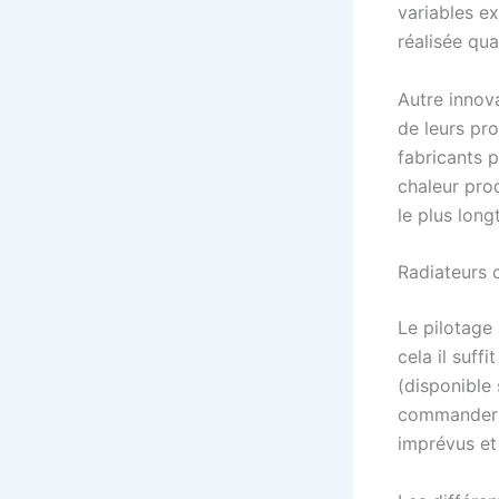
variables ex
réalisée qu
Autre innov
de leurs pro
fabricants p
chaleur pro
le plus lon
Radiateurs 
Le pilotage
cela il suff
(disponible 
commander l
imprévus et