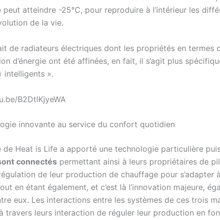
peut atteindre -25°C, pour reproduire à l’intérieur les diff
volution de la vie.
 fait de radiateurs électriques dont les propriétés en termes 
 d’énergie ont été affinées, en fait, il s’agit plus spécifi
 intelligents ».
tu.be/B2DtlKjyeWA
ogie innovante au service du confort quotidien
e de Heat is Life a apporté une technologie particulière pu
 sont connectés
permettant ainsi à leurs propriétaires de pi
régulation de leur production de chauffage pour s’adapter à
out en étant également, et c’est là l’innovation majeure, é
tre eux. Les interactions entre les systèmes de ces trois m
 travers leurs interaction de réguler leur production en fo