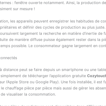
ternes : fenêtre ouverte notamment. Ainsi, la production de
asiment sur mesure !
ation, les appareils peuvent enregistrer les habitudes de 
priétaires et définir des cycles de production au plus juste.
oursuivent largement la recherche en matière d’inertie de f
duite de manière diffuse puisse également rester dans la pi
gtemps possible. Le consommateur gagne largement en conf
connectés
 à distance peut se faire depuis un smartphone ou une table
it simplement de télécharger l’application gratuite
Cozytouc
sur l’Apple Store ou Google Play). Une fois installée, il est f
e chauffage pièce par pièce mais aussi de gérer les absen
 de visualiser la consommation.