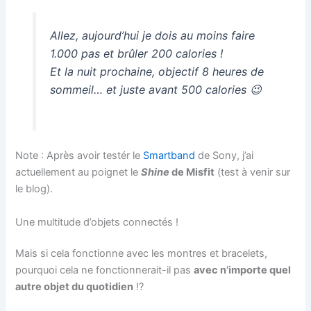
Allez, aujourd’hui je dois au moins faire
1.000 pas et brûler 200 calories !
Et la nuit prochaine, objectif 8 heures de
sommeil… et juste avant 500 calories 😉
Note : Après avoir testér le
Smartband
de Sony, j’ai
actuellement au poignet le
Shine
de Misfit
(test à venir sur
le blog).
Une multitude d’objets connectés !
Mais si cela fonctionne avec les montres et bracelets,
pourquoi cela ne fonctionnerait-il pas
avec n’importe quel
autre objet du quotidien
!?