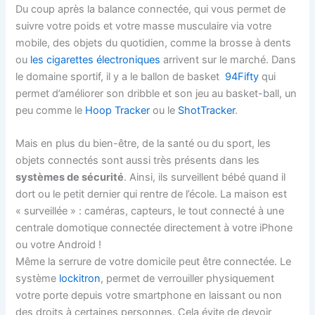
Du coup après la balance connectée, qui vous permet de
suivre votre poids et votre masse musculaire via votre
mobile, des objets du quotidien, comme la brosse à dents
ou
les cigarettes électroniques
arrivent sur le marché. Dans
le domaine sportif, il y a le ballon de basket
94Fifty
qui
permet d’améliorer son dribble et son jeu au basket-ball, un
peu comme le
Hoop Tracker
ou le
ShotTracker
.
Mais en plus du bien-être, de la santé ou du sport, les
objets connectés sont aussi très présents dans les
systèmes de sécurité
. Ainsi, ils surveillent bébé quand il
dort ou le petit dernier qui rentre de l’école. La maison est
« surveillée » : caméras, capteurs, le tout connecté à une
centrale domotique connectée directement à votre iPhone
ou votre Android !
Même la serrure de votre domicile peut être connectée. Le
système
lockitron
, permet de verrouiller physiquement
votre porte depuis votre smartphone en laissant ou non
des droits à certaines personnes. Cela évite de devoir