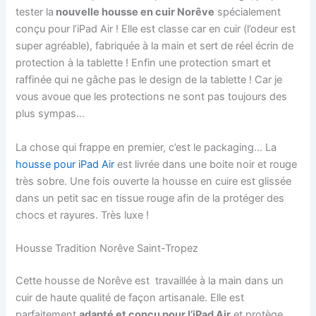
tester la
nouvelle housse en cuir Norêve
spécialement
conçu pour l’iPad Air ! Elle est classe car en cuir (l’odeur est
super agréable), fabriquée à la main et sert de réel écrin de
protection à la tablette ! Enfin une protection smart et
raffinée qui ne gâche pas le design de la tablette ! Car je
vous avoue que les protections ne sont pas toujours des
plus sympas…
La chose qui frappe en premier, c’est le packaging… La
housse pour iPad Air
est livrée dans une boite noir et rouge
très sobre. Une fois ouverte la housse en cuire est glissée
dans un petit sac en tissue rouge afin de la protéger des
chocs et rayures. Très luxe !
Housse Tradition Norêve Saint-Tropez
Cette housse de Norêve est travaillée à la main dans un
cuir de haute qualité de façon artisanale. Elle est
parfaitement
adapté et conçu pour l’iPad Air
et protège