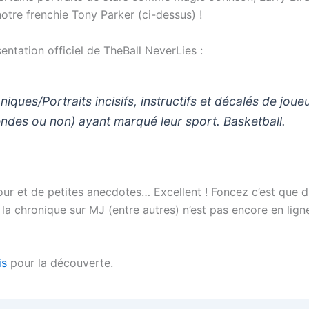
otre frenchie Tony Parker (ci-dessus) !
sentation officiel de TheBall NeverLies :
iques/Portraits incisifs, instructifs et décalés de joue
endes ou non) ayant marqué leur sport. Basketball.
our et de petites anecdotes… Excellent ! Foncez c’est que d
la chronique sur MJ (entre autres) n’est pas encore en ligne
is
pour la découverte.