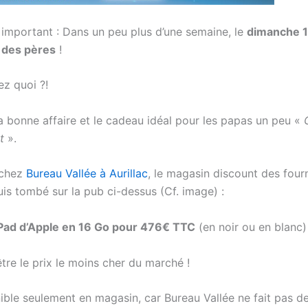
l important : Dans un peu plus d’une semaine, le
dimanche 1
 des pères
!
ez quoi ?!
la bonne affaire et le cadeau idéal pour les papas un peu «
t
».
 chez
Bureau Vallée à Aurillac
, le magasin discount des four
uis tombé sur la pub ci-dessus (Cf. image) :
Pad d’Apple en 16 Go pour 476€ TTC
(en noir ou en blanc) 
tre le prix le moins cher du marché !
nible seulement en magasin, car Bureau Vallée ne fait pas d