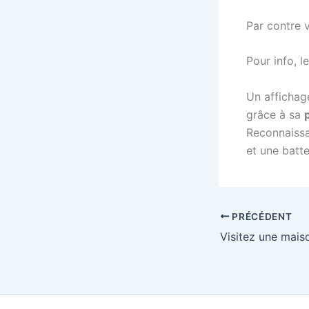
Par contre v
Pour info, l
Un affichag
grâce à sa
Reconnaissa
et une batte
PRÉCÉDENT