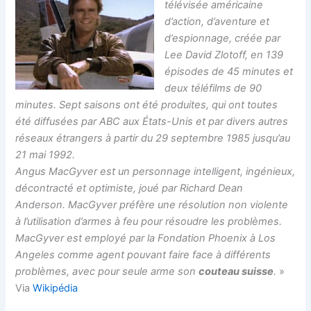
télévisée américaine
d’action, d’aventure et
d’espionnage, créée par
Lee David Zlotoff, en 139
épisodes de 45 minutes et
deux téléfilms de 90
minutes. Sept saisons ont été produites, qui ont toutes
été diffusées par ABC aux États-Unis et par divers autres
réseaux étrangers à partir du 29 septembre 1985 jusqu’au
21 mai 1992.
Angus MacGyver est un personnage intelligent, ingénieux,
décontracté et optimiste, joué par Richard Dean
Anderson. MacGyver préfère une résolution non violente
à l’utilisation d’armes à feu pour résoudre les problèmes.
MacGyver est employé par la Fondation Phoenix à Los
Angeles comme agent pouvant faire face à différents
problèmes, avec pour seule arme son
couteau suisse
.
»
Via
Wikipédia