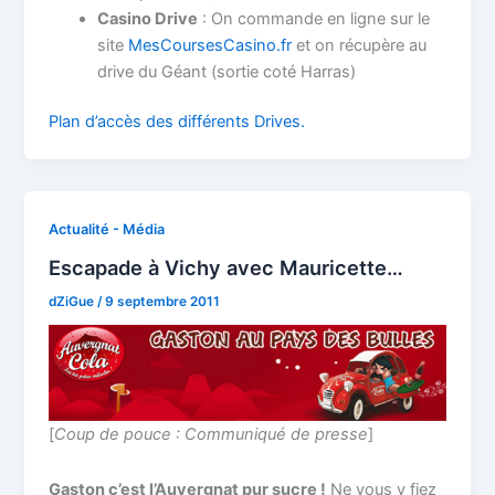
Casino Drive
: On commande en ligne sur le
site
MesCoursesCasino.fr
et on récupère au
drive du Géant (sortie coté Harras)
Plan d’accès des différents Drives.
Actualité - Média
Escapade à Vichy avec Mauricette…
dZiGue
/
9 septembre 2011
[
Coup de pouce : Communiqué de presse
]
Gaston c’est l’Auvergnat pur sucre !
Ne vous y fiez