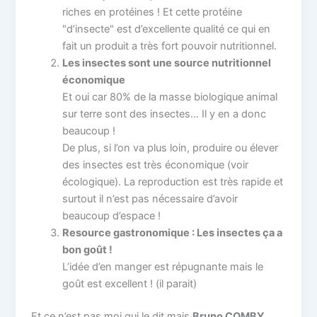
riches en protéines ! Et cette protéine
"d’insecte" est d’excellente qualité ce qui en
fait un produit a très fort pouvoir nutritionnel.
Les insectes sont une source nutritionnel
économique
Et oui car 80% de la masse biologique animal
sur terre sont des insectes… Il y en a donc
beaucoup !
De plus, si l’on va plus loin, produire ou élever
des insectes est très économique (voir
écologique). La reproduction est très rapide et
surtout il n’est pas nécessaire d’avoir
beaucoup d’espace !
Resource gastronomique : Les insectes ça a
bon goût !
L’idée d’en manger est répugnante mais le
goût est excellent ! (il parait)
Et ce n’est pas moi qui le dit mais
Bruno COMBY
,