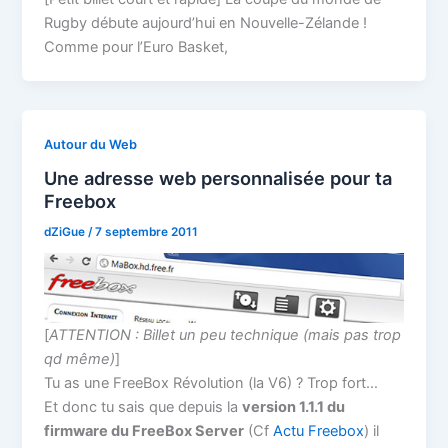
Rugby débute aujourd’hui en Nouvelle-Zélande !
Comme pour l’Euro Basket,
Autour du Web
Une adresse web personnalisée pour ta
Freebox
dZiGue
/
7 septembre 2011
[
ATTENTION : Billet un peu technique (mais pas trop
qd même)
]
Tu as une FreeBox Révolution (la V6) ? Trop fort…
Et donc tu sais que depuis la
version 1.1.1 du
firmware du FreeBox Server
(Cf
Actu Freebox
) il