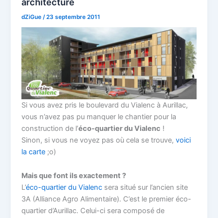
architecture
dZiGue
/
23 septembre 2011
Si vous avez pris le boulevard du Vialenc à Aurillac,
vous n’avez pas pu manquer le chantier pour la
construction de l’
éco-quartier du Vialenc
!
Sinon, si vous ne voyez pas où cela se trouve,
voici
la carte
;o)
Mais que font ils exactement ?
L’
éco-quartier du Vialenc
sera situé sur l’ancien site
3A (Alliance Agro Alimentaire). C’est le premier éco-
quartier d’Aurillac. Celui-ci sera composé de