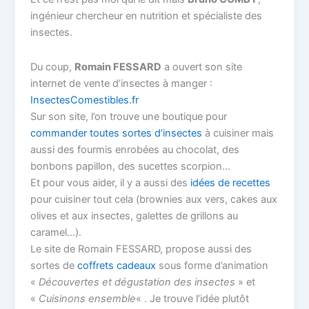
ingénieur chercheur en nutrition et spécialiste des
insectes.
Du coup,
Romain FESSARD
a ouvert son site
internet de vente d’insectes à manger :
InsectesComestibles.fr
Sur son site, l’on trouve une boutique pour
commander toutes sortes d’insectes
à cuisiner mais
aussi des fourmis enrobées au chocolat, des
bonbons papillon, des sucettes scorpion…
Et pour vous aider, il y a aussi des
idées de recettes
pour cuisiner tout cela (brownies aux vers, cakes aux
olives et aux insectes, galettes de grillons au
caramel…).
Le site de Romain FESSARD, propose aussi des
sortes de
coffrets cadeaux
sous forme d’animation
«
Découvertes et dégustation des insectes
» et
«
Cuisinons ensemble
« . Je trouve l’idée plutôt