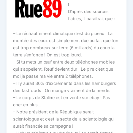
!
D’après des sources
fiables, il paraitrait que :
– Le réchauffement climatique c’est du pipeau ! La
montée des eaux est simplement due au fait que l’on
est trop nombreux sur terre (6 milliards) du coup la
terre s’enfonce ! On est trop lourd.
– Si tu mets un œuf entre deux téléphones mobiles
qui s’appellent, l’œuf devient dur ! Le pire c’est que
moi je passe ma vie entre 2 téléphones.
– Il y aurait 30% d’excréments dans les hamburgers
des fastfoods ! On mange vraiment de la merde.
– Le corps de Staline est en vente sur ebay ! Pas
cher en plus….
– Notre président de la République serait
scientologue et c’est la secte de la scientologie qui
aurait financée sa campagne !