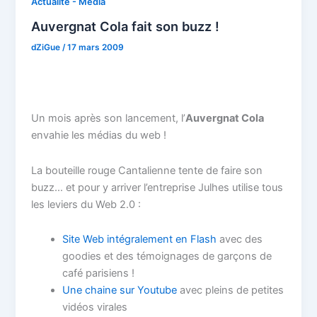
Actualité - Média
Auvergnat Cola fait son buzz !
dZiGue
/
17 mars 2009
Un mois après son lancement, l’
Auvergnat Cola
envahie les médias du web !
La bouteille rouge Cantalienne tente de faire son
buzz… et pour y arriver l’entreprise Julhes utilise tous
les leviers du Web 2.0 :
Site Web intégralement en Flash
avec des
goodies et des témoignages de garçons de
café parisiens !
Une chaine sur Youtube
avec pleins de petites
vidéos virales