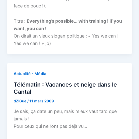
face de bouc !).
Titre :
Everything’s possible… with training ! If you
want, you can !
On dirait un vieux slogan politique : « Yes we can !
Yes we can ! » ;o)
Actualité - Média
Télématin : Vacances et neige dans le
Cantal
dZiGue
/
11 mars 2009
Je sais, ça date un peu, mais mieux vaut tard que
jamais !
Pour ceux qui ne l’ont pas déjà vu…