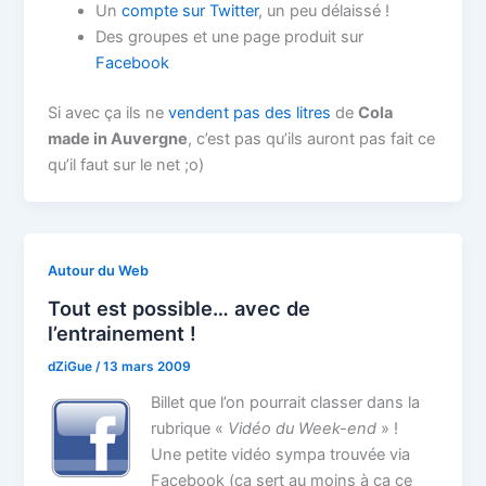
Un
compte sur Twitter
, un peu délaissé !
Des groupes et une page produit sur
Facebook
Si avec ça ils ne
vendent pas des litres
de
Cola
made in Auvergne
, c’est pas qu’ils auront pas fait ce
qu’il faut sur le net ;o)
Autour du Web
Tout est possible… avec de
l’entrainement !
dZiGue
/
13 mars 2009
Billet que l’on pourrait classer dans la
rubrique «
Vidéo du Week-end
» !
Une petite vidéo sympa trouvée via
Facebook (ça sert au moins à ça ce