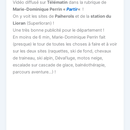
Vidéo diffusé sur
Télématin
dans la rubrique de
Marie-Dominique Perrin «
Partir
«
!
On y voit les sites de
Paiherols
et de la
station du
Lioran
(Superlioran) !
Une très bonne publicité pour le département !
En moins de 6 min, Marie-Dominique Perrin fait
(presque) le tour de toutes les choses à faire et à voir
sur les deux sites (raquettes, ski de fond, chevaux
de traineau, ski alpin, Déval’luge, motos neige,
escalade sur cascade de glace, balnéothérapie,
parcours aventure…) !