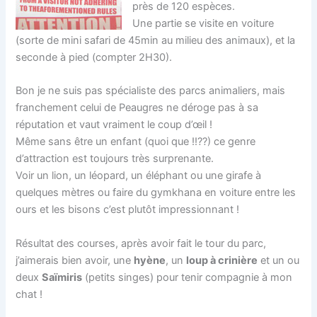
près de 120 espèces.
Une partie se visite en voiture
(sorte de mini safari de 45min au milieu des animaux), et la
seconde à pied (compter 2H30).
Bon je ne suis pas spécialiste des parcs animaliers, mais
franchement celui de Peaugres ne déroge pas à sa
réputation et vaut vraiment le coup d’œil !
Même sans être un enfant (quoi que !!??) ce genre
d’attraction est toujours très surprenante.
Voir un lion, un léopard, un éléphant ou une girafe à
quelques mètres ou faire du gymkhana en voiture entre les
ours et les bisons c’est plutôt impressionnant !
Résultat des courses, après avoir fait le tour du parc,
j’aimerais bien avoir, une
hyène
, un
loup à crinière
et un ou
deux
Saïmiris
(petits singes) pour tenir compagnie à mon
chat !