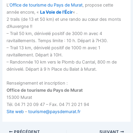
L’
Office de tourisme du Pays de Murat
, propose cette
année encore, «
La Voie de l’Écir
« .
2 trails (de 13 et 50 km) et une rando au cœur des monts
d’Auvergne !!
– Trail 50 km, dénivelé positif de 3000 m avec 4
ravitaillements. Temps limite : 10 h. Départ à 7H30.
– Trail 13 km, dénivelé positif de 1000 m avec 1
ravitaillement. Départ à 10H.
– Randonnée 10 km vers le Plomb du Cantal, 800 m de
dénivelé. Départ à 9 h Place du Balat à Murat.
Renseignement et inscription :
Office de tourisme du Pays de Murat
15300 Murat
Tél. 04 71 20 09 47 – Fax. 04 71 20 21 94
Site web
–
tourisme@paysdemurat.fr
PRÉCÉDENT
SUIVANT