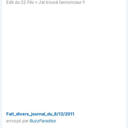
Edit du 22 Fév » J’ai trouvé l’annonceur !!
Fait_divers_journal_du_8/12/2011
envoyé par
BuzzParadise