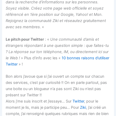
dans la recherche d’informations sur les personnes.
Soyez visible. Créez votre page web officielle et soyez
référencé en 1ère position sur Google, Yahoo! et Msn.
Rejoignez la communauté Ziki et réseautez gratuitement
avec ses membres.
«
Le pitch pour Twitter
: «
Une communauté d’amis et
étrangers répondant à une question simple : que faites-tu
? La réponse sur ton téléphone, IM, ou directement ici sur
le Web !
» Plus d’info avec les «
10 bonnes raisons d’utiliser
Twitter
» !
Bon alors j’avoue que si j’ai ouvert un compte sur chacun
des services, c’est par curiosité !! On en parle partout, pas
une boite ou un blogueur n’a pas sont Ziki ou n’est pas
présent sur Twitter !!
Alors j’me suis inscrit et j’essaye… Sur
Twitter
, pour le
moment je lis, mais je participe peu… Pour
Ziki
, j’ai créé un
compte, j’ai renseigné quelques rubriques mais rien de bien