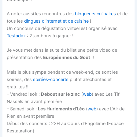
A noter aussi les rencontres des
blogueurs culinaires
et de
tous les
dingues d’internet et de cuisine
!
Un concours de dégustation virtuel est organisé avec
Testadaz
: 2 jambons à gagner !
Je vous met dans la suite du billet une petite vidéo de
présentation des
Européennes du Goût
!!
Mais le plus sympa pendant ce week-end, ce sont les
soirées, des
soirées-concerts
plutôt alléchantes et
gratuites !!
– Vendredi soir :
Debout sur le zinc
(
web
) avec Les Tit’
Nassels en avant première
– Samedi soir :
Les Hurlements d’Léo
(
web
) avec L’Air de
Rien en avant première
Début des concerts : 22H au Cours d’Engolême (Espace
Restauration)