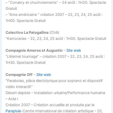
– “Conakry et chuchotements” – 24 août : 1H20. Spectacle
Gratuit
– “Ame américaine ” création 2007 – 22, 23, 24, 25 août :
1H00. Spectacle Gratuit
Colectivo La Patogallina
(Chili)
“Karrocerias – 22, 23, 24, 25 août : 1H00. Spectacle Gratuit
Compagnie Amoros et Augustin
–
Site web
“L’éternel tournage” – création 2007 – 22, 23, 24, 25 août :
1H30. Spectacle Gratuit
Compagnie Off
–
Site web
“Paraboles, pièce électolyrique pour soprano et dispositif
vidéo interactif.”
Désert depiste – Installation urbaine/Performance humaine
– Acte I
Création 2007 – Création accueillie et produite par le
Parapluie
-Centre international de création artistique – 20,