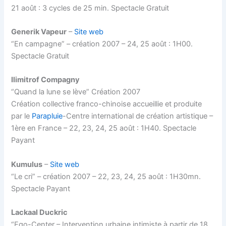
21 août : 3 cycles de 25 min. Spectacle Gratuit
Generik Vapeur
–
Site web
“En campagne” – création 2007 – 24, 25 août : 1H00.
Spectacle Gratuit
Ilimitrof Compagny
“Quand la lune se lève” Création 2007
Création collective franco-chinoise accueillie et produite
par le
Parapluie
-Centre international de création artistique –
1ère en France – 22, 23, 24, 25 août : 1H40. Spectacle
Payant
Kumulus
–
Site web
“Le cri” – création 2007 – 22, 23, 24, 25 août : 1H30mn.
Spectacle Payant
Lackaal Duckric
“Ego-Center – Intervention urbaine intimiste à partir de 18