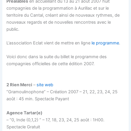
Préalables
en accueillant du 13 au 21 août 2007 huit
compagnies de la programmation à Aurillac et sur le
territoire du Cantal, créant ainsi de nouveaux rythmes, de
nouveaux regards et de nouvelles rencontres avec le
public.
L’association Eclat vient de mettre en ligne
le programme
.
Voici donc dans la suite du billet le programme des
compagnies officielles de cette édition 2007.
2 Rien Merci
–
site web
“Gramoulinophone” – Création 2007 – 21, 22, 23, 24, 25
août : 45 min. Spectacle Payant
Agence Tartar(e)
– “0, Inde (0,1,2) ” – 17, 18, 23, 24, 25 août : 1H00.
Spectacle Gratuit