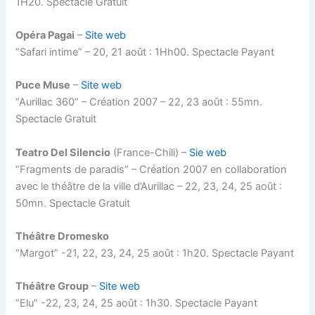
1H20. Spectacle Gratuit
Opéra Pagai
–
Site web
“Safari intime” – 20, 21 août : 1Hh00. Spectacle Payant
Puce Muse
–
Site web
“Aurillac 360” – Création 2007 – 22, 23 août : 55mn.
Spectacle Gratuit
Teatro Del Silencio
(France-Chili) –
Sie web
“Fragments de paradis” – Création 2007 en collaboration
avec le théâtre de la ville d’Aurillac – 22, 23, 24, 25 août :
50mn. Spectacle Gratuit
Théâtre Dromesko
“Margot” -21, 22, 23, 24, 25 août : 1h20. Spectacle Payant
Théâtre Group
–
Site web
“Elu” -22, 23, 24, 25 août : 1h30. Spectacle Payant