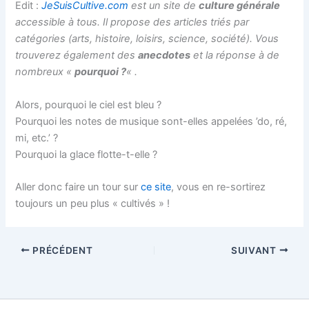
Edit :
JeSuisCultive.com
est un site de
culture générale
accessible à tous. Il propose des articles triés par
catégories (arts, histoire, loisirs, science, société). Vous
trouverez également des
anecdotes
et la réponse à de
nombreux «
pourquoi ?
« .
Alors, pourquoi le ciel est bleu ?
Pourquoi les notes de musique sont-elles appelées ’do, ré,
mi, etc.’ ?
Pourquoi la glace flotte-t-elle ?
Aller donc faire un tour sur
ce site
, vous en re-sortirez
toujours un peu plus « cultivés » !
PRÉCÉDENT
SUIVANT