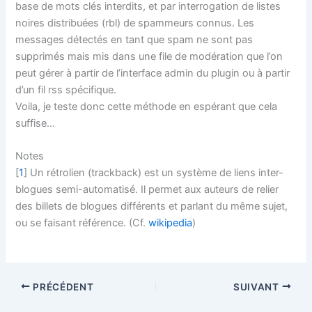
base de mots clés interdits, et par interrogation de listes
noires distribuées (rbl) de spammeurs connus. Les
messages détectés en tant que spam ne sont pas
supprimés mais mis dans une file de modération que l’on
peut gérer à partir de l’interface admin du plugin ou à partir
d’un fil rss spécifique.
Voila, je teste donc cette méthode en espérant que cela
suffise…
Notes
[
1
] Un rétrolien (trackback) est un système de liens inter-
blogues semi-automatisé. Il permet aux auteurs de relier
des billets de blogues différents et parlant du même sujet,
ou se faisant référence. (Cf.
wikipedia
)
PRÉCÉDENT
SUIVANT