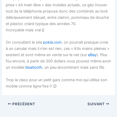
prise « kit main libre » des mobiles actuels, ce géo trouve-
tout de la téléphonie propose donc des combinés au look
délicieusement désuet, entre clairon, pommeau de douche
et plastoc criard typique des années 70.
Incroyable mais vrai §
On consultant le site
pokia.com
, on pourrait presque croie
à un canular mais il n’en est rien, ces « Kits mains pleines »
existent et sont même en vente sur le net (sur
eBay
). Plus
fou encore, à partir de 300 dollars vous pouvez même avoir
un modèle
bluetooth
, un peu encombrant mais sans fils.
Trop la class pour un petit gars comme moi qui utilise son
mobile comme ligne fixe !! 😉
PRÉCÉDENT
SUIVANT