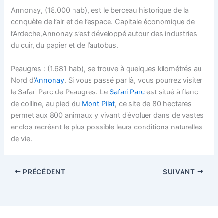
Annonay, (18.000 hab), est le berceau historique de la
conquète de l’air et de l’espace. Capitale économique de
l’Ardeche,Annonay s’est développé autour des industries
du cuir, du papier et de l’autobus.
Peaugres : (1.681 hab), se trouve à quelques kilométrés au
Nord d’
Annonay
. Si vous passé par là, vous pourrez visiter
le Safari Parc de Peaugres. Le
Safari Parc
est situé à flanc
de colline, au pied du
Mont Pilat
, ce site de 80 hectares
permet aux 800 animaux y vivant d’évoluer dans de vastes
enclos recréant le plus possible leurs conditions naturelles
de vie.
PRÉCÉDENT
SUIVANT